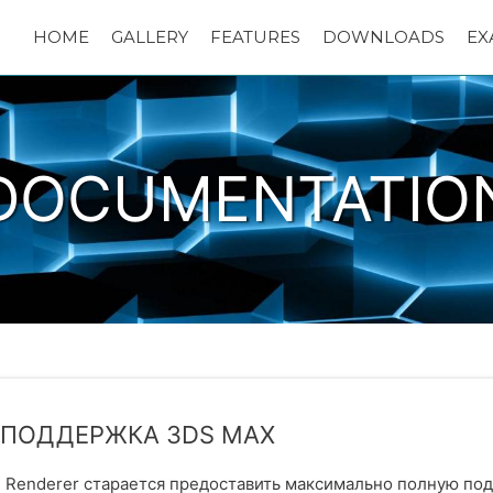
HOME
GALLERY
FEATURES
DOWNLOADS
EX
DOCUMENTATIO
. ПОДДЕРЖКА 3DS MAX
i Renderer старается предоставить максимально полную под