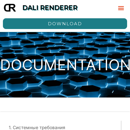
DALI RENDERER
DOWNLOAD
DOCUMENTATIO
1. Системные требования